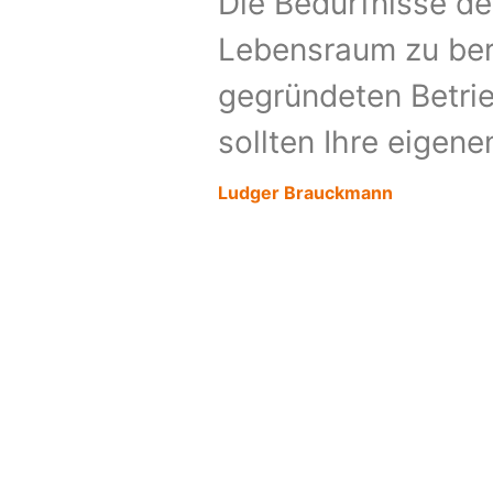
Die Bedürfnisse de
Lebensraum zu berü
gegründeten Betrie
sollten Ihre eigene
Ludger Brauckmann