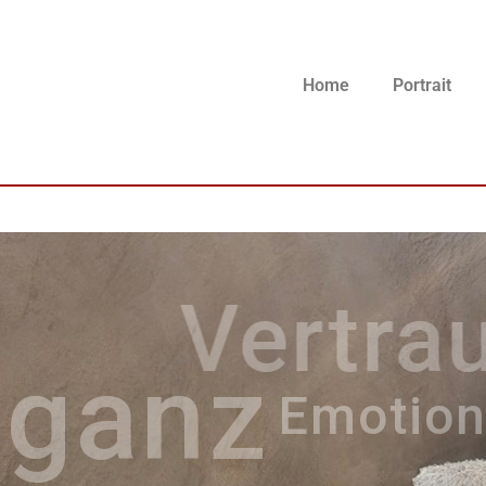
Home
Portrait
Vertrau
eganz
Emotio