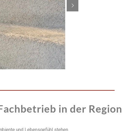
Fachbetrieb in der Region
 Ambiente und Lebensgefühl stehen.