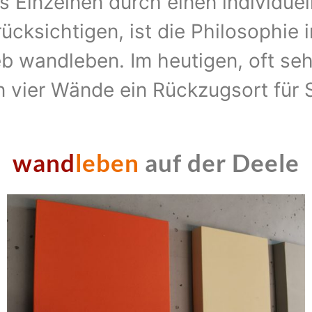
s Einzelnen durch einen individuel
cksichtigen, ist die Philosophie
b wandleben. Im heutigen, oft seh
n vier Wände ein Rückzugsort für S
wand
leben 
auf der Deele