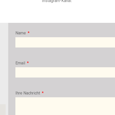
Instagram-Kanal.
Name
Email
Ihre Nachricht