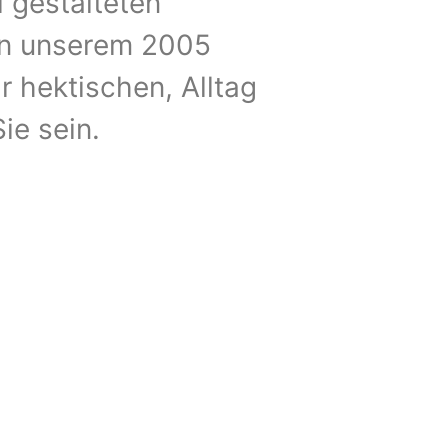
l gestalteten
 in unserem 2005
r hektischen, Alltag
ie sein.