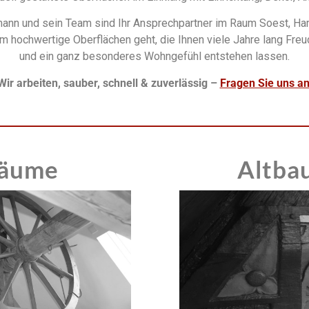
m
ann und sein Team sind Ihr Ansprechpartner im Raum Soest, H
um
hochwertige
Oberflächen geht, die
Ihnen viele Jahre lang Fre
und ein ganz besonderes Wohngefühl entstehen lassen.
Wir arbeiten, sauber, schnell & zuverlässig –
Fragen Sie uns an
äume 
Altbau