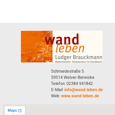
Schmiedestraße 5
59514 Welver-Berwicke
Telefon: 02384 941842
E-Mail:
info@wand-leben.de
Web:
www.wand-leben.de