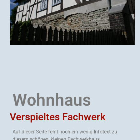
Wohnhaus
Verspieltes Fachwerk
Auf dieser Seite fehlt noch ein wenig Infotext zu
diesem schönen, kleinen Fachwerkhaus.